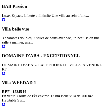
BAB Passion
Luxe, Espace, Liberté et Intimité Une villa au sein d’une...
Villa belle vue
3 chambres doubles, 3 salles de bains avec wc, un beau salon une
salle à manger, une...
DOMAINE D'ABA - EXCEPTIONNEL
DOMAINE D’ABA - EXCEPTIONNEL VILLA A VENDRE
RF :...
Villa WEEDAD 1
REF : 12345 H
En vente / route de Fès environ 12 km Belle villa de 700 m2
Habitable Sur...