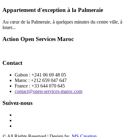
Appartement d'exception à la Palmeraie
Au cœur de la Palmeraie, à quelques minutes du centre ville, à
louer...
Action Open Services Maroc
Contact
Gabon : +241 06 69 48 05
Maroc : +212 659 047 647
France : +33 644 070 645
contact@open-services-maroc.com
Suivez-nous
© All Rights Reserved | Design by
MS Creation